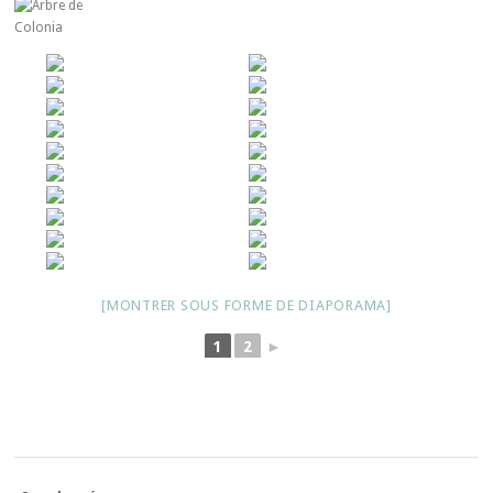
[MONTRER SOUS FORME DE DIAPORAMA]
1
2
►