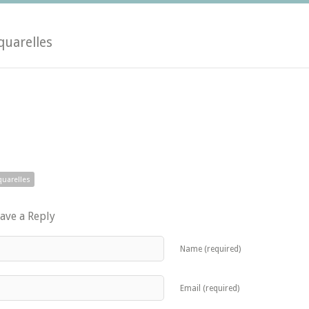
quarelles
quarelles
ave a Reply
Name (required)
Email (required)