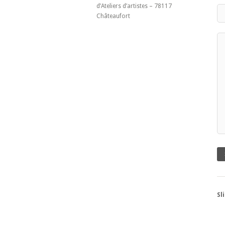
d’Ateliers d’artistes – 78117
Châteaufort
Sl